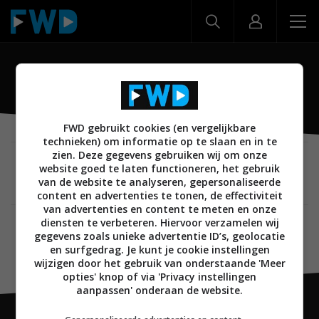
Small Apps
FWD gebruikt cookies (en vergelijkbare
technieken) om informatie op te slaan en in te
zien. Deze gegevens gebruiken wij om onze
MOBILE
08 JUNI 2016
website goed te laten functioneren, het gebruik
Sony Xperia X krijgt geen ‘Small Apps’ meer
van de website te analyseren, gepersonaliseerde
content en advertenties te tonen, de effectiviteit
van advertenties en content te meten en onze
diensten te verbeteren. Hiervoor verzamelen wij
gegevens zoals unieke advertentie ID’s, geolocatie
en surfgedrag. Je kunt je cookie instellingen
wijzigen door het gebruik van onderstaande 'Meer
opties' knop of via 'Privacy instellingen
aanpassen' onderaan de website.