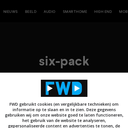
NIEUWS
BEELD
AUDIO
SMARTHOME
HIGH END
MOB
six-pack
FWD gebruikt cookies (en vergelijkbare technieken) om
informatie op te slaan en in te zien. Deze gegevens
gebruiken wij om onze website goed te laten functioneren,
het gebruik van de website te analyseren,
gepersonaliseerde content en advertenties te tonen, de