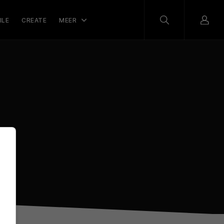
ILE
CREATE
MEER