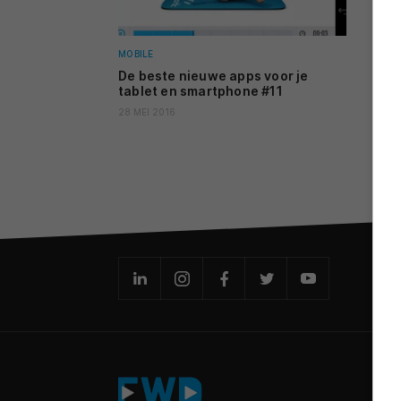
MOBILE
De beste nieuwe apps voor je
tablet en smartphone #11
28 MEI 2016