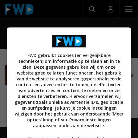
Shadowrun: Dragonfall
FWD gebruikt cookies (en vergelijkbare
technieken) om informatie op te slaan en in te
zien. Deze gegevens gebruiken wij om onze
MOBILE
09 DECEMBER 2014
website goed te laten functioneren, het gebruik
Shadowrun: Dragonfall nu uit voor Android en iOS
van de website te analyseren, gepersonaliseerde
content en advertenties te tonen, de effectiviteit
van advertenties en content te meten en onze
diensten te verbeteren. Hiervoor verzamelen wij
gegevens zoals unieke advertentie ID’s, geolocatie
en surfgedrag. Je kunt je cookie instellingen
wijzigen door het gebruik van onderstaande 'Meer
opties' knop of via 'Privacy instellingen
aanpassen' onderaan de website.