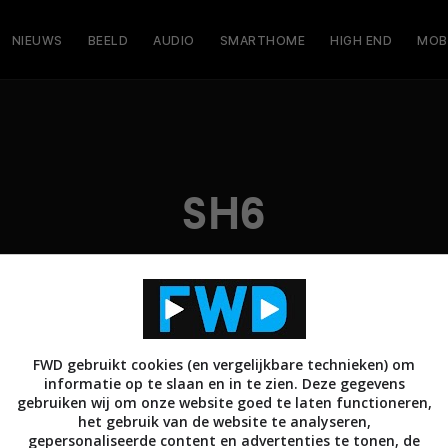
NIEUWS
BEELD
AUDIO
SMARTHOME
HIGH END
MOB
SH6
FWD gebruikt cookies (en vergelijkbare technieken) om
informatie op te slaan en in te zien. Deze gegevens
gebruiken wij om onze website goed te laten functioneren,
het gebruik van de website te analyseren,
gepersonaliseerde content en advertenties te tonen, de