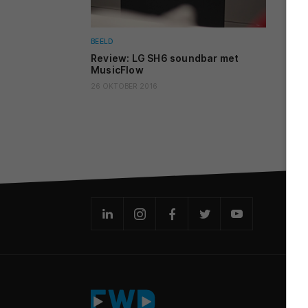
BEELD
Review: LG SH6 soundbar met
MusicFlow
26 OKTOBER 2016