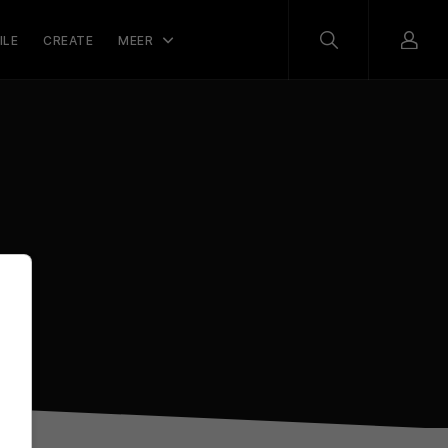
ILE
CREATE
MEER