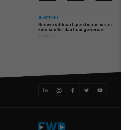
SMARTHOME
Nieuwe sd-kaartspecificatie is vier
keer sneller dan huidige versie
20 MEI 2020