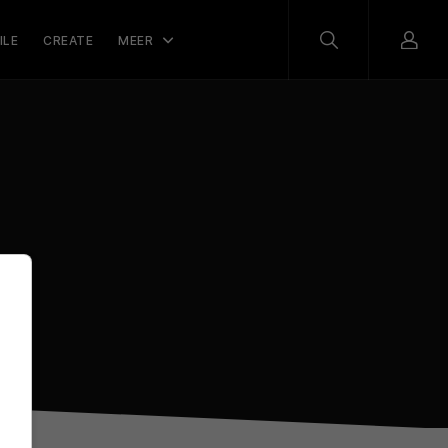
ILE
CREATE
MEER