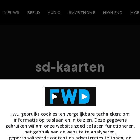
NIEUWS
BEELD
AUDIO
SMARTHOME
HIGH END
MOB
sd-kaarten
FWD gebruikt cookies (en vergelijkbare technieken) om
informatie op te slaan en in te zien. Deze gegevens
gebruiken wij om onze website goed te laten functioneren,
het gebruik van de website te analyseren,
gepersonaliseerde content en advertenties te tonen, de