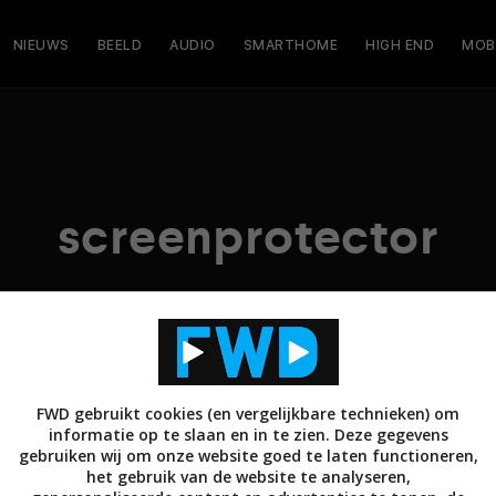
NIEUWS
BEELD
AUDIO
SMARTHOME
HIGH END
MOB
screenprotector
FWD gebruikt cookies (en vergelijkbare technieken) om
informatie op te slaan en in te zien. Deze gegevens
gebruiken wij om onze website goed te laten functioneren,
het gebruik van de website te analyseren,