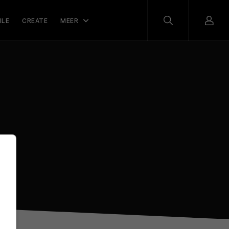
ILE
CREATE
MEER