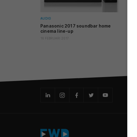
AUDIO
Panasonic 2017 soundbar home
cinema line-up
16 FEBRUARI 2017