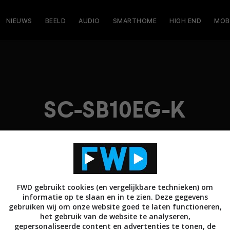
NIEUWS
BEELD
AUDIO
SMARTHOME
HIGH END
MOB
SC-SB10EG-K
FWD gebruikt cookies (en vergelijkbare technieken) om
informatie op te slaan en in te zien. Deze gegevens
gebruiken wij om onze website goed te laten functioneren,
het gebruik van de website te analyseren,
gepersonaliseerde content en advertenties te tonen, de