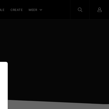
ILE
CREATE
MEER