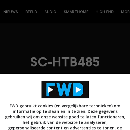
NIEUWS
BEELD
AUDIO
SMARTHOME
HIGH END
MOB
SC-HTB485
FWD gebruikt cookies (en vergelijkbare technieken) om
informatie op te slaan en in te zien. Deze gegevens
gebruiken wij om onze website goed te laten functioneren,
het gebruik van de website te analyseren,
gepersonaliseerde content en advertenties te tonen, de