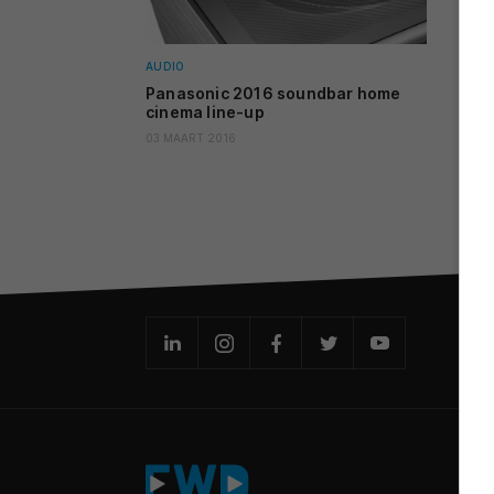
AUDIO
Panasonic 2016 soundbar home
cinema line-up
03 MAART 2016