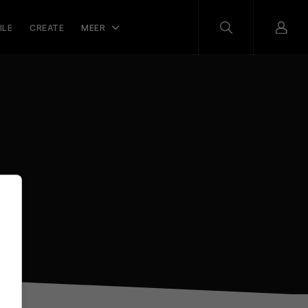
ILE
CREATE
MEER