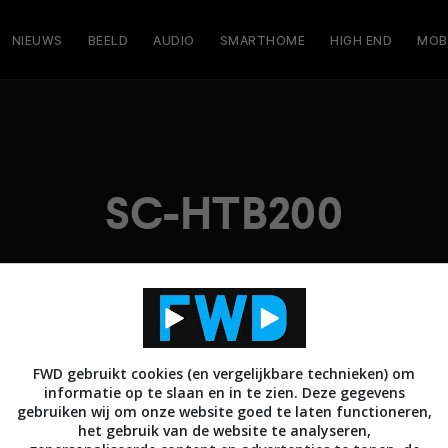
NIEUWS
BEELD
AUDIO
SMARTHOME
HIGH END
MOB
SC-HTB200
FWD gebruikt cookies (en vergelijkbare technieken) om
informatie op te slaan en in te zien. Deze gegevens
gebruiken wij om onze website goed te laten functioneren,
het gebruik van de website te analyseren,