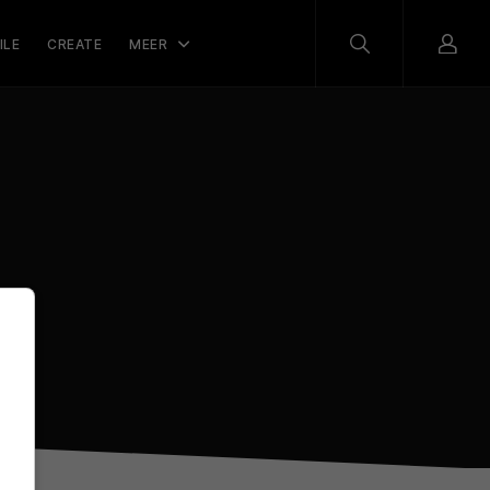
ILE
CREATE
MEER