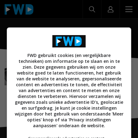
SC-ALL70T
FWD gebruikt cookies (en vergelijkbare
technieken) om informatie op te slaan en in te
zien. Deze gegevens gebruiken wij om onze
AUDIO
03 MAART 2016
website goed te laten functioneren, het gebruik
Panasonic 2016 soundbar home cinema line-up
van de website te analyseren, gepersonaliseerde
content en advertenties te tonen, de effectiviteit
van advertenties en content te meten en onze
diensten te verbeteren. Hiervoor verzamelen wij
gegevens zoals unieke advertentie ID’s, geolocatie
en surfgedrag. Je kunt je cookie instellingen
wijzigen door het gebruik van onderstaande 'Meer
opties' knop of via 'Privacy instellingen
aanpassen' onderaan de website.