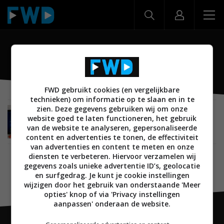
Pixi
FWD gebruikt cookies (en vergelijkbare
technieken) om informatie op te slaan en in te
zien. Deze gegevens gebruiken wij om onze
MOBILE
10 FEBRUARI 2016
website goed te laten functioneren, het gebruik
‘Alcatel komt met groot aantal tablets dit jaar’
van de website te analyseren, gepersonaliseerde
content en advertenties te tonen, de effectiviteit
van advertenties en content te meten en onze
diensten te verbeteren. Hiervoor verzamelen wij
gegevens zoals unieke advertentie ID’s, geolocatie
en surfgedrag. Je kunt je cookie instellingen
wijzigen door het gebruik van onderstaande 'Meer
opties' knop of via 'Privacy instellingen
aanpassen' onderaan de website.