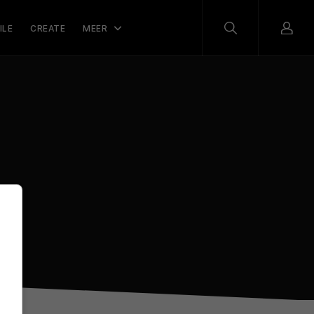
ILE
CREATE
MEER