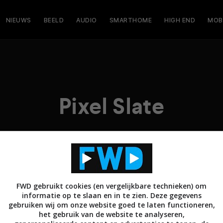
NIEUWS
BEELD
AUDIO
SMARTHOME
HIGH END
MOB
Pixel Slate
FWD gebruikt cookies (en vergelijkbare technieken) om
informatie op te slaan en in te zien. Deze gegevens
gebruiken wij om onze website goed te laten functioneren,
het gebruik van de website te analyseren,