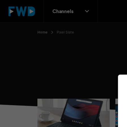
Channels
Home
Pixel Slate