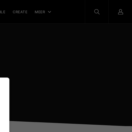
ILE
CREATE
MEER