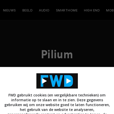
NIEUWS
BEELD
AUDIO
SMARTHOME
HIGH END
MOB
Pilium
FWD gebruikt cookies (en vergelijkbare technieken) om
informatie op te slaan en in te zien. Deze gegevens
gebruiken wij om onze website goed te laten functioneren,
het gebruik van de website te analyseren,