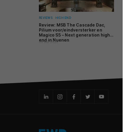
REVIEWS
HIGH END
Review: MSB The Cascade Dac,
Pilium voor/eindversterker en
Magico S5 – Next generation high-
end in Nuenen
06 MEI 2025