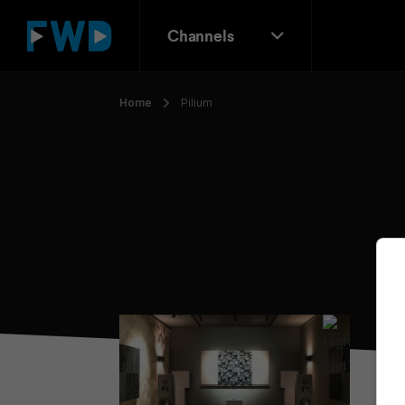
Channels
Home
Pilium