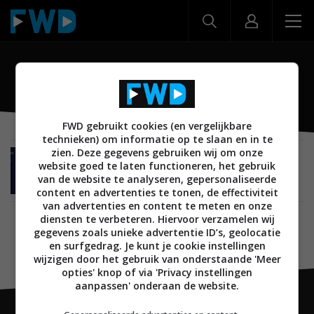
Philips External SSD
FWD gebruikt cookies (en vergelijkbare
technieken) om informatie op te slaan en in te
zien. Deze gegevens gebruiken wij om onze
CREATE
26 APRIL 2022
website goed te laten functioneren, het gebruik
Philips External SSD: vijf keer sneller opslaan
van de website te analyseren, gepersonaliseerde
content en advertenties te tonen, de effectiviteit
van advertenties en content te meten en onze
diensten te verbeteren. Hiervoor verzamelen wij
gegevens zoals unieke advertentie ID’s, geolocatie
en surfgedrag. Je kunt je cookie instellingen
wijzigen door het gebruik van onderstaande 'Meer
opties' knop of via 'Privacy instellingen
aanpassen' onderaan de website.