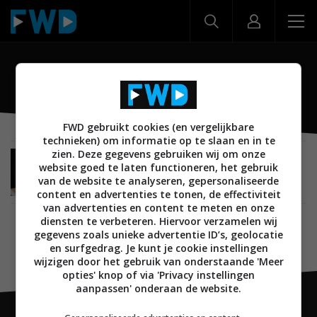
Otto
FWD gebruikt cookies (en vergelijkbare
technieken) om informatie op te slaan en in te
zien. Deze gegevens gebruiken wij om onze
SMARTHOME
28 APRIL 2016
website goed te laten functioneren, het gebruik
Otto is de persoonlijke robotassistent van
van de website te analyseren, gepersonaliseerde
Samsung
content en advertenties te tonen, de effectiviteit
van advertenties en content te meten en onze
diensten te verbeteren. Hiervoor verzamelen wij
gegevens zoals unieke advertentie ID’s, geolocatie
en surfgedrag. Je kunt je cookie instellingen
wijzigen door het gebruik van onderstaande 'Meer
opties' knop of via 'Privacy instellingen
aanpassen' onderaan de website.