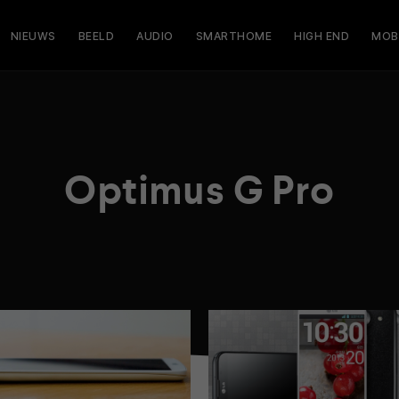
NIEUWS
BEELD
AUDIO
SMARTHOME
HIGH END
MOB
Optimus G Pro