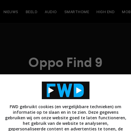
NIEUWS
BEELD
AUDIO
SMARTHOME
HIGH END
MOB
Oppo Find 9
FWD gebruikt cookies (en vergelijkbare technieken) om
informatie op te slaan en in te zien. Deze gegevens
gebruiken wij om onze website goed te laten functioneren,
het gebruik van de website te analyseren,
gepersonaliseerde content en advertenties te tonen, de