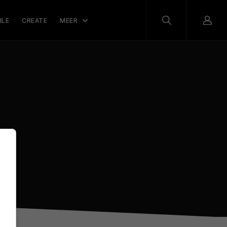
ILE
CREATE
MEER