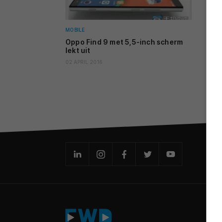
MOBILE
Oppo Find 9 met 5,5-inch scherm
lekt uit
02 APRIL 2016