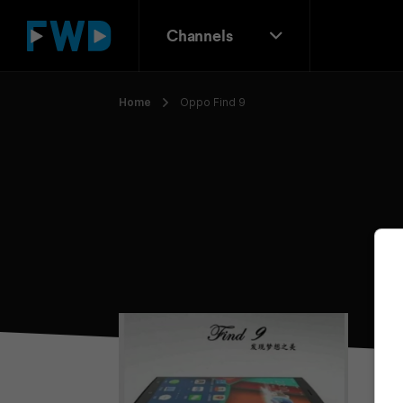
Channels
Home
Oppo Find 9