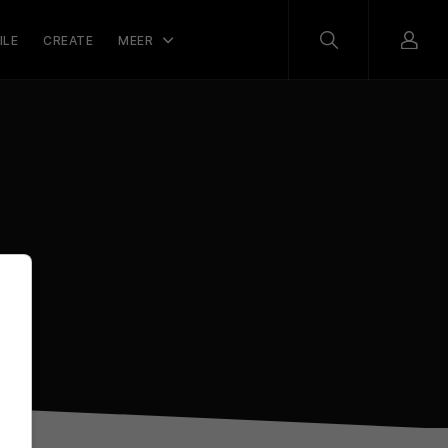
ILE
CREATE
MEER