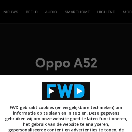
NIEUWS
BEELD
AUDIO
SMARTHOME
HIGH END
MOB
Oppo A52
FWD gebruikt cookies (en vergelijkbare technieken) om
informatie op te slaan en in te zien. Deze gegevens
gebruiken wij om onze website goed te laten functioneren,
het gebruik van de website te analyseren,
gepersonaliseerde content en advertenties te tonen, de