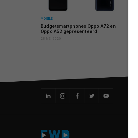
MOBILE
Budgetsmartphones Oppo A72 en
Oppo A52 gepresenteerd
28 MEI 2020