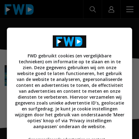
OneOne
FWD gebruikt cookies (en vergelijkbare
technieken) om informatie op te slaan en in te
zien. Deze gegevens gebruiken wij om onze
MOBILE
19 NOVEMBER 2014
website goed te laten functioneren, het gebruik
OneOne is een nieuwe, veilige berichtendienst
van de website te analyseren, gepersonaliseerde
content en advertenties te tonen, de effectiviteit
van advertenties en content te meten en onze
diensten te verbeteren. Hiervoor verzamelen wij
gegevens zoals unieke advertentie ID’s, geolocatie
en surfgedrag. Je kunt je cookie instellingen
wijzigen door het gebruik van onderstaande 'Meer
opties' knop of via 'Privacy instellingen
aanpassen' onderaan de website.