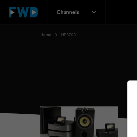
Channels
Home
NP3700