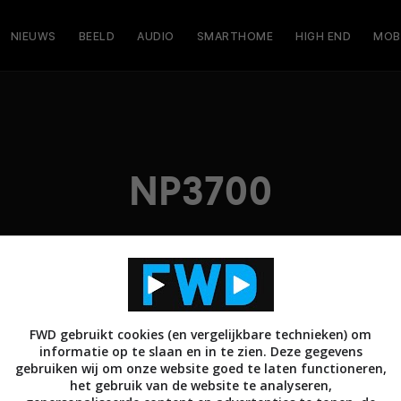
NIEUWS
BEELD
AUDIO
SMARTHOME
HIGH END
MOB
NP3700
FWD gebruikt cookies (en vergelijkbare technieken) om
informatie op te slaan en in te zien. Deze gegevens
gebruiken wij om onze website goed te laten functioneren,
het gebruik van de website te analyseren,