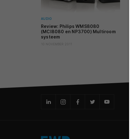
AUDIO
Review: Philips WMS8080
(MCI8080 en NP3700) Multiroom
systeem
10 NOVEMBER 2011