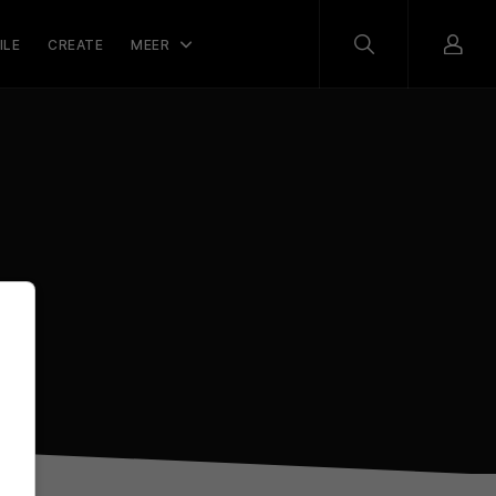
ILE
CREATE
MEER