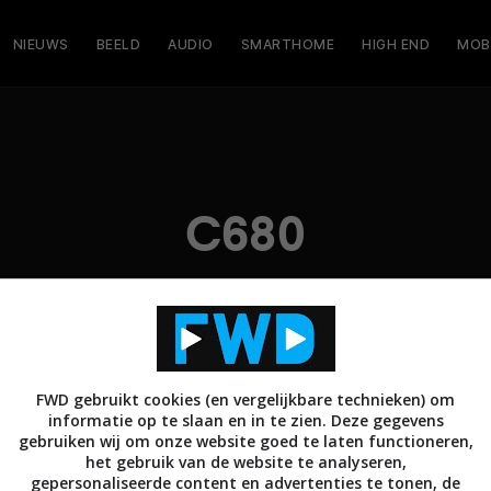
NIEUWS
BEELD
AUDIO
SMARTHOME
HIGH END
MOB
C680
FWD gebruikt cookies (en vergelijkbare technieken) om
informatie op te slaan en in te zien. Deze gegevens
gebruiken wij om onze website goed te laten functioneren,
het gebruik van de website te analyseren,
gepersonaliseerde content en advertenties te tonen, de