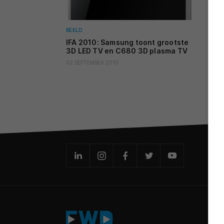
BEELD
IFA 2010: Samsung toont grootste
3D LED TV en C680 3D plasma TV
02 SEPTEMBER 2010