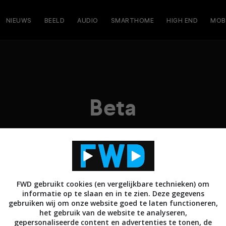
NIEUWS
BEELD
AUDIO
SMARTHOME
HIGH END
MOB
Beta
FWD gebruikt cookies (en vergelijkbare technieken) om
informatie op te slaan en in te zien. Deze gegevens
gebruiken wij om onze website goed te laten functioneren,
het gebruik van de website te analyseren,
gepersonaliseerde content en advertenties te tonen, de