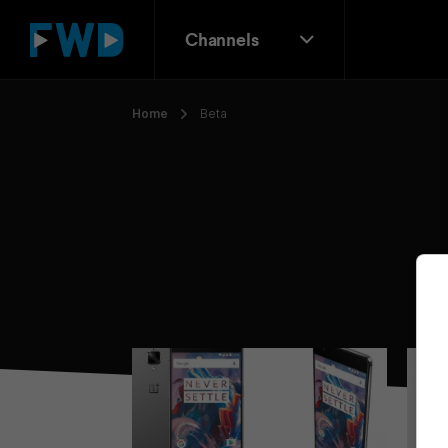
Channels
Home
Beta