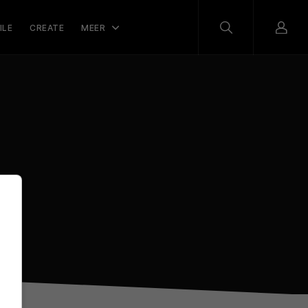
ILE
CREATE
MEER