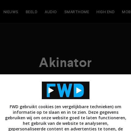
NIEUWS
BEELD
AUDIO
SMARTHOME
HIGH END
MOB
Akinator
FWD gebruikt cookies (en vergelijkbare technieken) om
informatie op te slaan en in te zien. Deze gegevens
gebruiken wij om onze website goed te laten functioneren,
het gebruik van de website te analyseren,
gepersonaliseerde content en advertenties te tonen, de