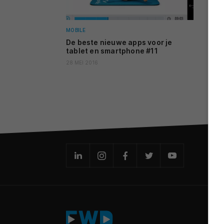
MOBILE
De beste nieuwe apps voor je
tablet en smartphone #11
28 MEI 2016