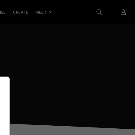
ILE
CREATE
MEER