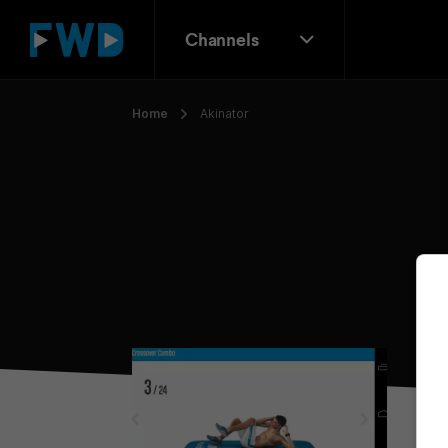
Channels
Home
Akinator