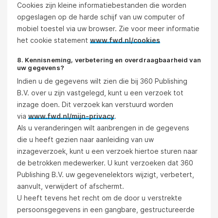
Cookies zijn kleine informatiebestanden die worden
opgeslagen op de harde schijf van uw computer of
mobiel toestel via uw browser. Zie voor meer informatie
het cookie statement
www.fwd.nl/cookies
8. Kennisneming, verbetering en overdraagbaarheid van
uw gegevens?
Indien u de gegevens wilt zien die bij 360 Publishing
B.V. over u zijn vastgelegd, kunt u een verzoek tot
inzage doen. Dit verzoek kan verstuurd worden
via
www.fwd.nl/mijn-privacy
.
Als u veranderingen wilt aanbrengen in de gegevens
die u heeft gezien naar aanleiding van uw
inzageverzoek, kunt u een verzoek hiertoe sturen naar
de betrokken medewerker. U kunt verzoeken dat 360
Publishing B.V. uw gegevenelektors wijzigt, verbetert,
aanvult, verwijdert of afschermt.
U heeft tevens het recht om de door u verstrekte
persoonsgegevens in een gangbare, gestructureerde