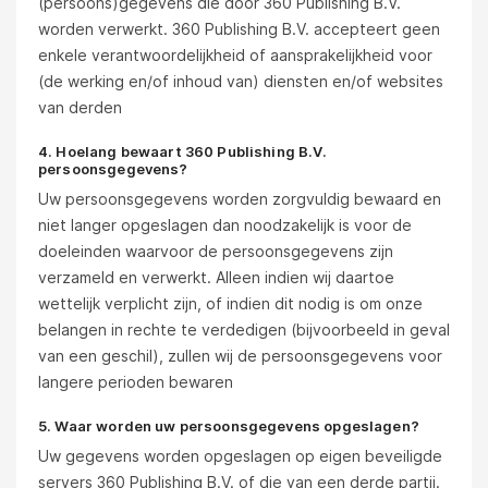
(persoons)gegevens die door 360 Publishing B.V.
worden verwerkt. 360 Publishing B.V. accepteert geen
enkele verantwoordelijkheid of aansprakelijkheid voor
(de werking en/of inhoud van) diensten en/of websites
van derden
4. Hoelang bewaart 360 Publishing B.V.
persoonsgegevens?
Uw persoonsgegevens worden zorgvuldig bewaard en
niet langer opgeslagen dan noodzakelijk is voor de
doeleinden waarvoor de persoonsgegevens zijn
verzameld en verwerkt. Alleen indien wij daartoe
wettelijk verplicht zijn, of indien dit nodig is om onze
belangen in rechte te verdedigen (bijvoorbeeld in geval
van een geschil), zullen wij de persoonsgegevens voor
langere perioden bewaren
5. Waar worden uw persoonsgegevens opgeslagen?
Uw gegevens worden opgeslagen op eigen beveiligde
servers 360 Publishing B.V. of die van een derde partij.