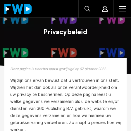
Privacybeleid
Deze pagina is voor het laatst gewijzigd op 07 oktober 2022.
Wij zijn ons ervan bewust dat u vertrouwen in ons stelt.
Wij zien het dan ook als onze verantwoordelijkheid om
uw privacy te beschermen. Op deze pagina leest u
welke gegevens we verzamelen als u de website en/of
diensten van 360 Publishing B.V. gebruikt, waarom we
deze gegevens verzamelen en hoe we hiermee uw
gebruikservaring verbeteren. Zo snapt u precies hoe wij
werken.