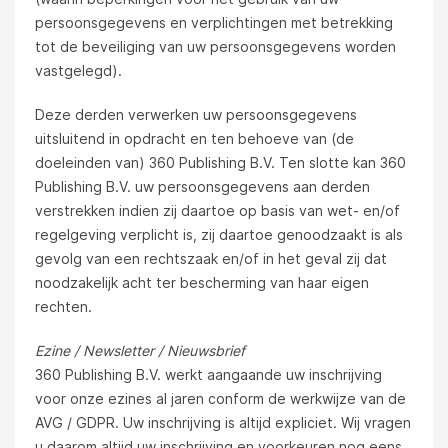
persoonsgegevens en verplichtingen met betrekking
tot de beveiliging van uw persoonsgegevens worden
vastgelegd).
Deze derden verwerken uw persoonsgegevens
uitsluitend in opdracht en ten behoeve van (de
doeleinden van) 360 Publishing B.V. Ten slotte kan 360
Publishing B.V. uw persoonsgegevens aan derden
verstrekken indien zij daartoe op basis van wet- en/of
regelgeving verplicht is, zij daartoe genoodzaakt is als
gevolg van een rechtszaak en/of in het geval zij dat
noodzakelijk acht ter bescherming van haar eigen
rechten.
Ezine / Newsletter / Nieuwsbrief
360 Publishing B.V. werkt aangaande uw inschrijving
voor onze ezines al jaren conform de werkwijze van de
AVG / GDPR. Uw inschrijving is altijd expliciet. Wij vragen
u daarom altijd uw inschrijving en voorkeuren nog eens