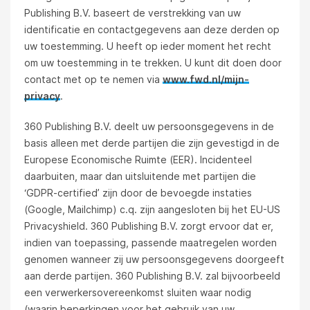
Publishing B.V. baseert de verstrekking van uw
identificatie en contactgegevens aan deze derden op
uw toestemming. U heeft op ieder moment het recht
om uw toestemming in te trekken. U kunt dit doen door
contact met op te nemen via
www.fwd.nl/mijn-
privacy
.
360 Publishing B.V. deelt uw persoonsgegevens in de
basis alleen met derde partijen die zijn gevestigd in de
Europese Economische Ruimte (EER). Incidenteel
daarbuiten, maar dan uitsluitende met partijen die
‘GDPR-certified’ zijn door de bevoegde instaties
(Google, Mailchimp) c.q. zijn aangesloten bij het EU-US
Privacyshield. 360 Publishing B.V. zorgt ervoor dat er,
indien van toepassing, passende maatregelen worden
genomen wanneer zij uw persoonsgegevens doorgeeft
aan derde partijen. 360 Publishing B.V. zal bijvoorbeeld
een verwerkersovereenkomst sluiten waar nodig
(waarin beperkingen voor het gebruik van uw