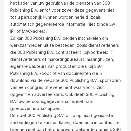
het kader van uw gebruik van de diensten van 360
Publishing B.V. en/of voor zover deze gegevens niet
tot u persoonlijk kunnen worden herleid (zoals
automatisch gegenereerde informatie, niet zijnde uw
IP- of MAC-adres).
Zo kan 360 Publishing B.V. derden inschakelen om
werkzaamheden uit te besteden, zoals dienstverleners
die 360 Publishing B.V. contracteert (bijvoorbeeld IT
dienstverleners of marketingbureaus), mailinghuizen,
eigenaren/auteurs van producten die u bij 360
Publishing B.V. koopt of van documenten die u
download via de website 360 Publishing B.V., sponsoren
van een congres of evenement waarvoor u zich
opgeeft en adverteerders. Ook deelt 360 Publishing
B.V. uw persoonsgegevens soms met haar
groepsvennootschappen.
Dit doet 360 Publishing B.V. om u op maat gemaakte
aanbiedingen te kunnen (laten) doen en u in contact te
brengen met aan het onderwerp gelieerde partijen. 360